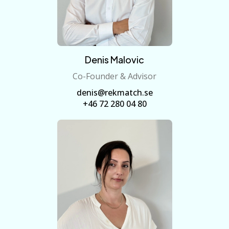
Denis Malovic
Co-Founder & Advisor
denis@rekmatch.se
+46 72 280 04 80