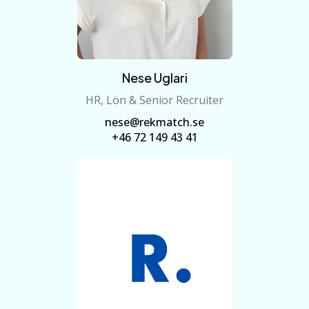
Nese Uglari
HR, Lön & Senior Recruiter
nese@rekmatch.se
+46 72 149 43 41