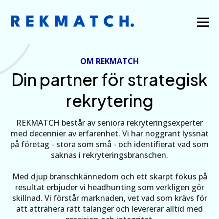
OM REKMATCH
Din partner för strategisk
rekrytering
REKMATCH består av seniora rekryteringsexperter
med decennier av erfarenhet. Vi har noggrant lyssnat
på företag - stora som små - och identifierat vad som
saknas i rekryteringsbranschen.
Med djup branschkännedom och ett skarpt fokus på
resultat erbjuder vi headhunting som verkligen gör
skillnad. Vi förstår marknaden, vet vad som krävs för
att attrahera rätt talanger och levererar alltid med